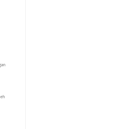
gan
leh