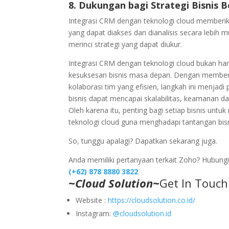
8. Dukungan bagi Strategi Bisnis 
Integrasi CRM dengan teknologi cloud memberika
yang dapat diakses dan dianalisis secara lebih
merinci strategi yang dapat diukur.
Integrasi CRM dengan teknologi cloud bukan han
kesuksesan bisnis masa depan. Dengan memberi
kolaborasi tim yang efisien, langkah ini menjadi p
bisnis dapat mencapai skalabilitas, keamanan data
Oleh karena itu, penting bagi setiap bisnis u
teknologi cloud guna menghadapi tantangan bis
So, tunggu apalagi? Dapatkan sekarang juga.
Anda memiliki pertanyaan terkait Zoho? Hubung
(+62) 878 8880 3822
~Cloud Solution~
Get In Touch
Website :
https://cloudsolution.co.id/
Instagram:
@cloudsolution.id