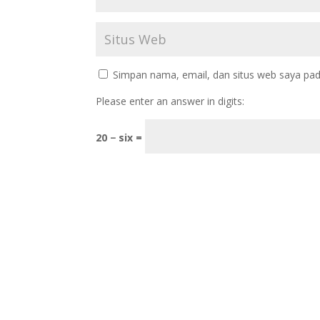
Simpan nama, email, dan situs web saya pad
Please enter an answer in digits:
20 − six =