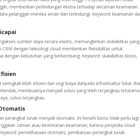
ggih, memberikan perlindungan ekstra terhadap ancaman keamanan. 
ata pelanggan mereka aman dan terlindungi. Keyword: keamanan da
icapai
gakses sumber daya secara elastis, memungkinkan skalabilitas yang
i CRM dengan teknologi cloud memberikan fleksibilitas untuk
ai dengan kebutuhan yang berkembang. Keyword: skalabilitas bisnis,
fisien
ringkali lebih efisien dari segi biaya daripada infrastruktur lokal. Bi
rkendali, membuatnya menjadi solusi yang lebih terjangkau terutama
aya, solusi terjangkau.
 Otomatis
perangkat lunak menjadi otomatis. Ini berarti bisnis tidak perlu lagi
etinggalan zaman atau kerentanan keamanan, karena penyedia cloud
 Keyword: pemeliharaan otomatis, pembaruan perangkat lunak.