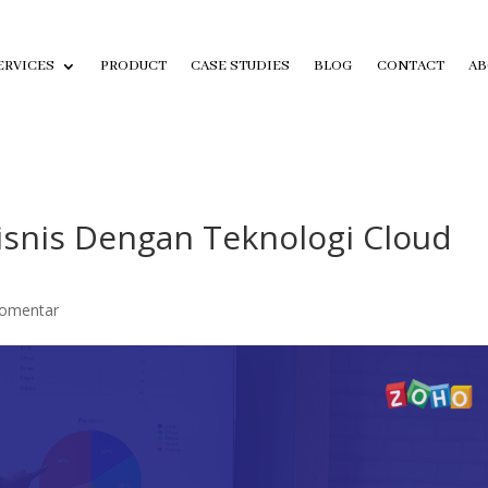
ERVICES
PRODUCT
CASE STUDIES
BLOG
CONTACT
AB
Bisnis Dengan Teknologi Cloud
Komentar