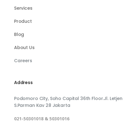
Services
Product
Blog
About Us
Careers
Address
Podomoro City, Soho Capital 36th Floor.Jl. Letjen
S.Parman Kav 28 Jakarta
021-50301018 & 50301016