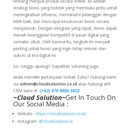
tentang menjual produk secara online. Ini adalah
strategi bisnis yang holistik yang membuka pintu untuk
meningkatkan efisiensi, memahami pelanggan dengan
lebih baik, dan mencapai kesuksesan bisnis secara
menyeluruh. Dengan integrasi yang tepat, bisnis dapat
meraih keunggulan kompetitif di pasar digital yang
semakin sibuk. Oleh karena itu, langkah ini menjadi
penting untuk bisnis yang ingin tetap relevan dan
sukses di era digital ini.
So, tunggu apalagi? Dapatkan sekarang juga.
Anda memiliki pertanyaan terkait Zoho? Hubungi kami
via
admin@cloudsolution.co.id
atau hubungi ahli
CRM kami di
(+62) 878 8880 3822
~Cloud Solution~
Get In Touch On
Our Social Media :
Website :
https://cloudsolution.co.id/
Instagram:
@cloudsolution.id