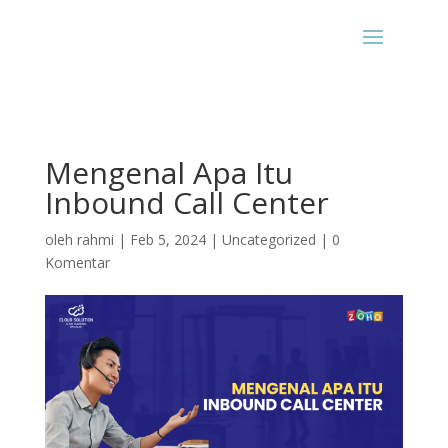
Mengenal Apa Itu
Inbound Call Center
oleh
rahmi
|
Feb 5, 2024
|
Uncategorized
|
0
Komentar