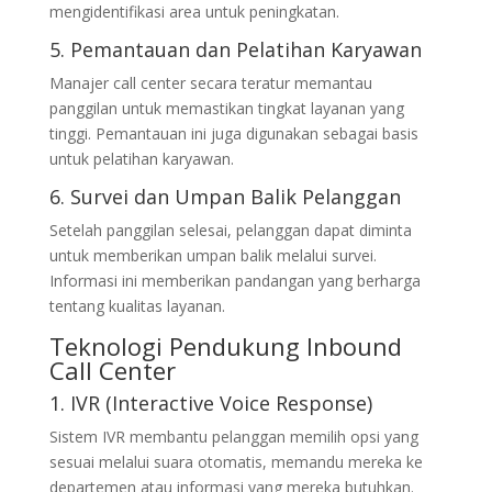
mengidentifikasi area untuk peningkatan.
5. Pemantauan dan Pelatihan Karyawan
Manajer call center secara teratur memantau
panggilan untuk memastikan tingkat layanan yang
tinggi. Pemantauan ini juga digunakan sebagai basis
untuk pelatihan karyawan.
6. Survei dan Umpan Balik Pelanggan
Setelah panggilan selesai, pelanggan dapat diminta
untuk memberikan umpan balik melalui survei.
Informasi ini memberikan pandangan yang berharga
tentang kualitas layanan.
Teknologi Pendukung Inbound
Call Center
1. IVR (Interactive Voice Response)
Sistem IVR membantu pelanggan memilih opsi yang
sesuai melalui suara otomatis, memandu mereka ke
departemen atau informasi yang mereka butuhkan.