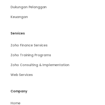
Dukungan Pelanggan
Keuangan
Services
Zoho Finance Services
Zoho Training Programs
Zoho Consulting & Implementation
Web Services
Company
Home