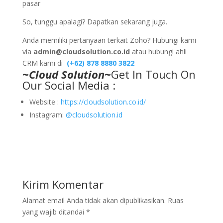
pasar
So, tunggu apalagi? Dapatkan sekarang juga.
Anda memiliki pertanyaan terkait Zoho? Hubungi kami
via
admin@cloudsolution.co.id
atau hubungi ahli
CRM kami di
(+62) 878 8880 3822
~Cloud Solution~
Get In Touch On
Our Social Media :
Website :
https://cloudsolution.co.id/
Instagram:
@cloudsolution.id
Kirim Komentar
Alamat email Anda tidak akan dipublikasikan.
Ruas
yang wajib ditandai
*