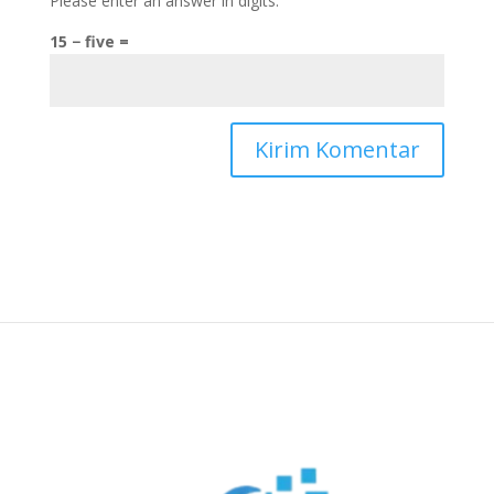
Please enter an answer in digits:
15 − five =