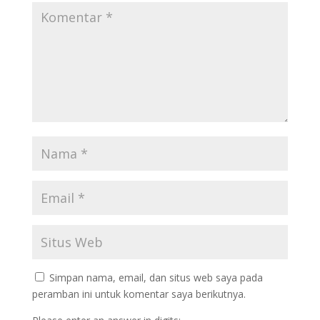
Simpan nama, email, dan situs web saya pada
peramban ini untuk komentar saya berikutnya.