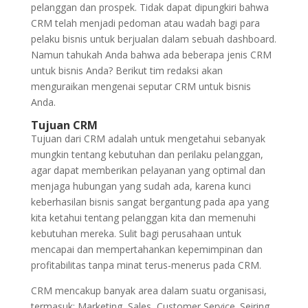
pelanggan dan prospek. Tidak dapat dipungkiri bahwa
CRM telah menjadi pedoman atau wadah bagi para
pelaku bisnis untuk berjualan dalam sebuah dashboard.
Namun tahukah Anda bahwa ada beberapa jenis CRM
untuk bisnis Anda? Berikut tim redaksi akan
menguraikan mengenai seputar CRM untuk bisnis
Anda.
Tujuan CRM
Tujuan dari CRM adalah untuk mengetahui sebanyak
mungkin tentang kebutuhan dan perilaku pelanggan,
agar dapat memberikan pelayanan yang optimal dan
menjaga hubungan yang sudah ada, karena kunci
keberhasilan bisnis sangat bergantung pada apa yang
kita ketahui tentang pelanggan kita dan memenuhi
kebutuhan mereka. Sulit bagi perusahaan untuk
mencapai dan mempertahankan kepemimpinan dan
profitabilitas tanpa minat terus-menerus pada CRM.
CRM mencakup banyak area dalam suatu organisasi,
termasuk: Marketing, Sales, Customer Service. Seiring