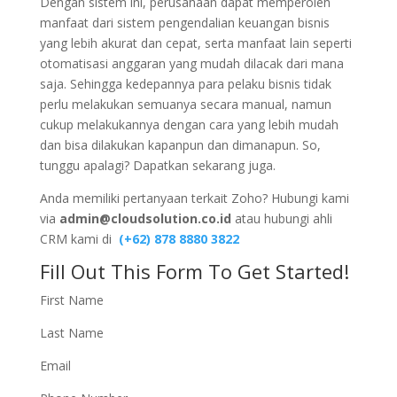
Dengan sistem ini, perusahaan dapat memperoleh
manfaat dari sistem pengendalian keuangan bisnis
yang lebih akurat dan cepat, serta manfaat lain seperti
otomatisasi anggaran yang mudah dilacak dari mana
saja. Sehingga kedepannya para pelaku bisnis tidak
perlu melakukan semuanya secara manual, namun
cukup melakukannya dengan cara yang lebih mudah
dan bisa dilakukan kapanpun dan dimanapun. So,
tunggu apalagi? Dapatkan sekarang juga.
Anda memiliki pertanyaan terkait Zoho? Hubungi kami
via
admin@cloudsolution.co.id
atau hubungi ahli
CRM kami di
(+62) 878 8880 3822
Fill Out This Form To Get Started!
First Name
Last Name
Email