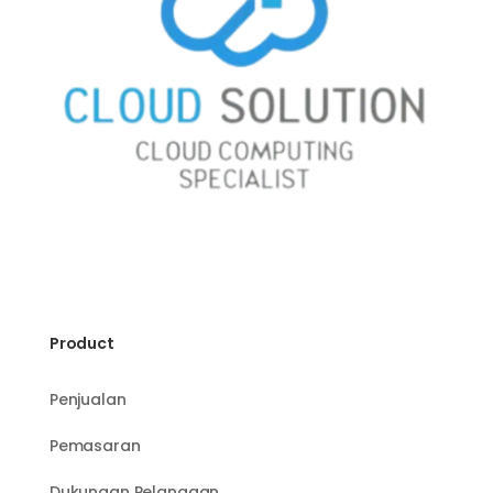
Product
Penjualan
Pemasaran
Dukungan Pelanggan