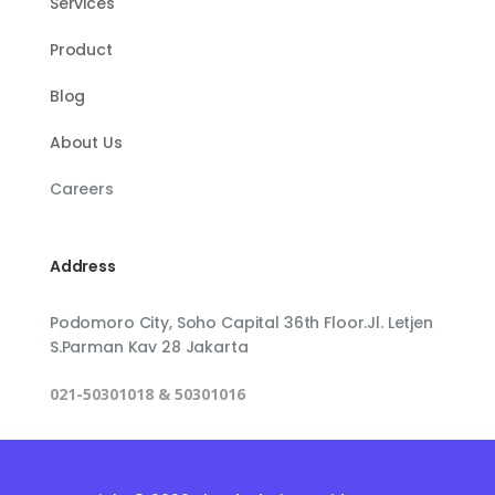
Services
Product
Blog
About Us
Careers
Address
Podomoro City, Soho Capital 36th Floor.Jl. Letjen
S.Parman Kav 28 Jakarta
021-50301018 & 50301016